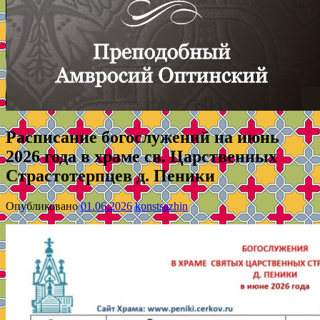
Расписание богослужений на июнь
2026 года в храме св. Царственных
Страстотерпцев д. Пеники
Опубликовано
01.06.2026
konstsazhin