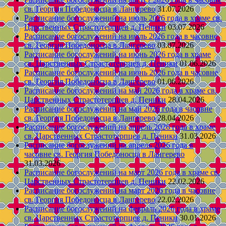
св. Георгия Победоносца в Лангерево
31.07.2026
Расписание богослужений на июль 2026 года в храме св.
Царственных Страстотерпцев д. Пеники
03.07.2026
Расписание богослужений на июль 2026 года в часовне
св. Георгия Победоносца в Лангерево
03.07.2026
Расписание богослужений на июнь 2026 года в храме
св. Царственных Страстотерпцев д. Пеники
01.06.2026
Расписание богослужений на июнь 2026 года в часовне
св. Георгия Победоносца в Лангерево
01.06.2026
Расписание богослужений на май 2026 года в храме св.
Царственных Страстотерпцев д. Пеники
28.04.2026
Расписание богослужений на май 2026 года в часовне
св. Георгия Победоносца в Лангерево
28.04.2026
Расписание богослужений на апрель 2026 года в храме
св. Царственных Страстотерпцев д. Пеники
31.03.2026
Расписание богослужений на апрель 2026 года в
часовне св. Георгия Победоносца в Лангерево
31.03.2026
Расписание богослужений на март 2026 года в храме св.
Царственных Страстотерпцев д. Пеники
22.02.2026
Расписание богослужений на март 2026 года в часовне
св. Георгия Победоносца в Лангерево
22.02.2026
Расписание богослужений на февраль 2026 года в храме
св. Царственных Страстотерпцев д. Пеники
30.01.2026