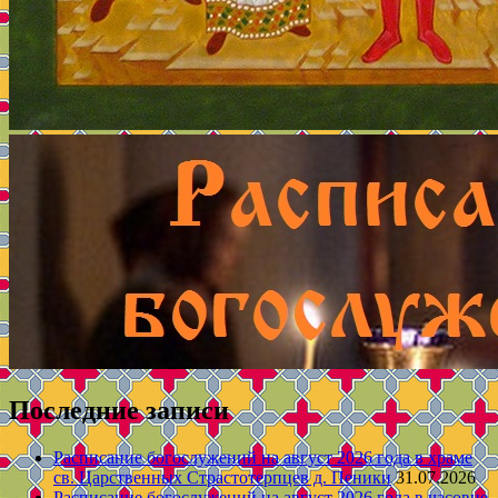
Последние записи
Расписание богослужений на август 2026 года в храме
св. Царственных Страстотерпцев д. Пеники
31.07.2026
Расписание богослужений на август 2026 года в часовне